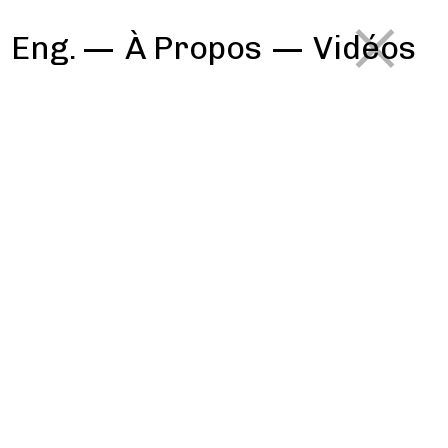
Eng.
À Propos
—
Vidéos