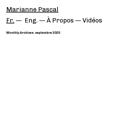
Marianne Pascal
Fr.
Eng.
À Propos
—
Vidéos
Monthly Archives: septembre 2025