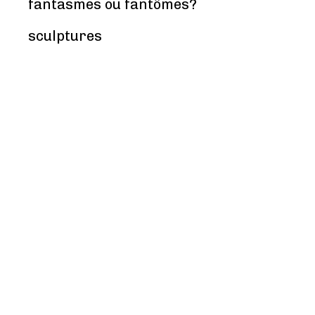
fantasmes ou fantômes?
sculptures