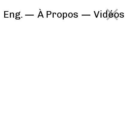
Eng.
À Propos
—
Vidéos